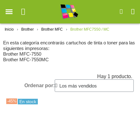
Inicio
Brother
Brother MFC
Brother MFC7550 / MC
En esta categoría encontrarás cartuchos de tinta o toner para las
siguientes impresoras:
Brother MFC-7550
Brother MFC-7550MC
Hay 1 producto.
Ordenar por:
-45%
En stock