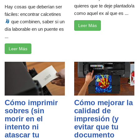
quieres que te deje plantado/a
Hay cosas que deberían ser
como aquel ex al que es ...
fáciles: encontrar calcetines
que combinen, saber si un
Leer Más
día laborable en un puente es
...
Leer Más
Cómo imprimir
Cómo mejorar la
sobres (sin
calidad de
morir en el
impresión (y
intento ni
evitar que tu
atascar tu
documento