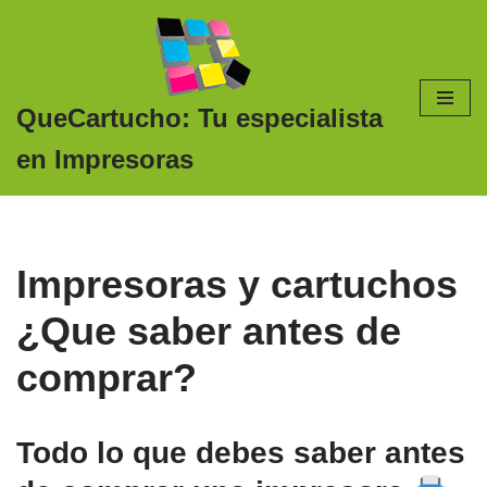
Saltar
al
contenido
QueCartucho: Tu especialista
en Impresoras
Impresoras y cartuchos
¿Que saber antes de
comprar?
Todo lo que debes saber antes