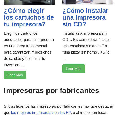
¿Cómo elegir
¿Cómo instalar
los cartuchos de
una impresora
tu impresora?
sin CD?
Elegir los cartuchos
Instalar una impresora sin
adecuados para tu impresora
CD… Es como decir “hacer
es una tarea fundamental
una ensalada sin aceite” o
para garantizar impresiones
“una pizza sin horno”. ¿Sí o
de calidad y optimizar tu
...
inversión ...
Leer Más
Leer Más
Impresoras por fabricantes
Si clasificamos las impresoras por fabricantes hay que destacar
que
las mejores impresoras son las HP
, o al menos en todas