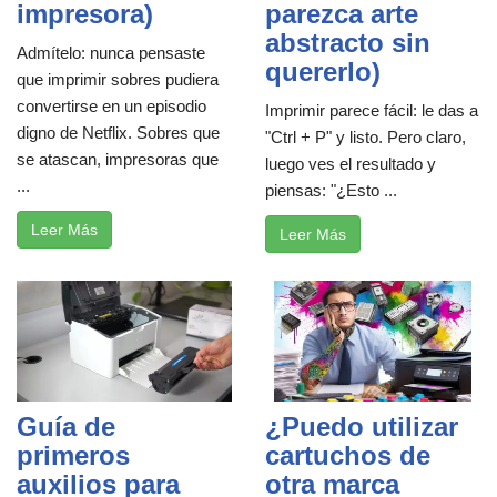
impresora)
parezca arte
abstracto sin
Admítelo: nunca pensaste
quererlo)
que imprimir sobres pudiera
convertirse en un episodio
Imprimir parece fácil: le das a
digno de Netflix. Sobres que
"Ctrl + P" y listo. Pero claro,
se atascan, impresoras que
luego ves el resultado y
...
piensas: "¿Esto ...
Leer Más
Leer Más
Guía de
¿Puedo utilizar
primeros
cartuchos de
auxilios para
otra marca