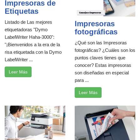
Impresoras de
Etiquetas
Impresoras
Listado de Las mejores
etiquetadoras "Dymo
fotográficas
LabelWriter Haha-3000":
¿Qué son las Impresoras
"¡Bienvenidos a la era de la
fotográficas? ¿Cuáles son los
risa etiquetada con la Dymo
puntos claves tienes que
LabelWriter ...
conocer? Estas impresoras
Leer Más
son diseñadas en especial
para ...
Leer Más