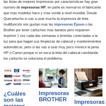
las listas de mejores impresoras por características hay gran
numero de
impresoras HP
, en parte es normal es el fabricante
que mas modelos hace y mas vende a nivel mundial. Desde
Quecartucho si vas a usar mucho la impresora de tinta
multifunción nos gustan mas las
impresoras Epson
o las
Brother por tener cartuchos mas baratos pero requieren
imprimir 1 vez cada dos semanas o tenerlas conectadas a la
luz para que hagan sus limpiezas de cabezal y mantenimientos
automáticos, pero si las vas a usar muy poco merece la pena
HP o Canon porque si se seca la tinta del cabezal cambiando
los cartucho se soluciona el problema.
Impresoras
¿Cuáles
BROTHER
son las
Impresoras
mejores