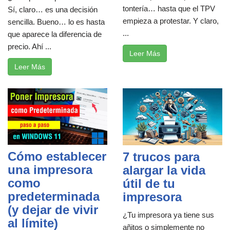
tontería… hasta que el TPV
Sí, claro… es una decisión
empieza a protestar. Y claro,
sencilla. Bueno… lo es hasta
...
que aparece la diferencia de
precio. Ahí ...
Leer Más
Leer Más
Cómo establecer
7 trucos para
una impresora
alargar la vida
como
útil de tu
predeterminada
impresora
(y dejar de vivir
¿Tu impresora ya tiene sus
al límite)
añitos o simplemente no