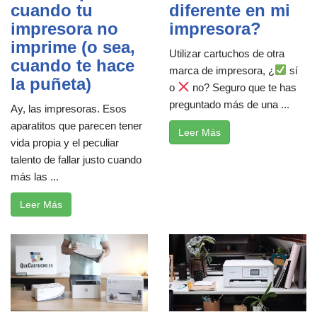
cuando tu
diferente en mi
impresora no
impresora?
imprime (o sea,
Utilizar cartuchos de otra
cuando te hace
marca de impresora, ¿
sí
la puñeta)
o
no? Seguro que te has
preguntado más de una ...
Ay, las impresoras. Esos
aparatitos que parecen tener
Leer Más
vida propia y el peculiar
talento de fallar justo cuando
más las ...
Leer Más