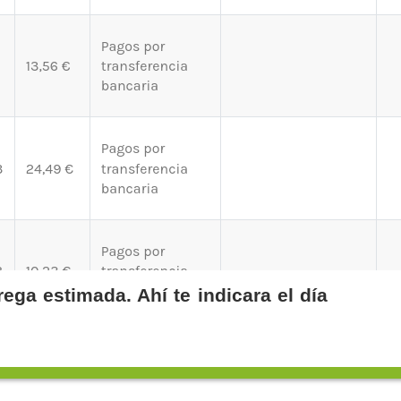
ega estimada. Ahí te indicara el día