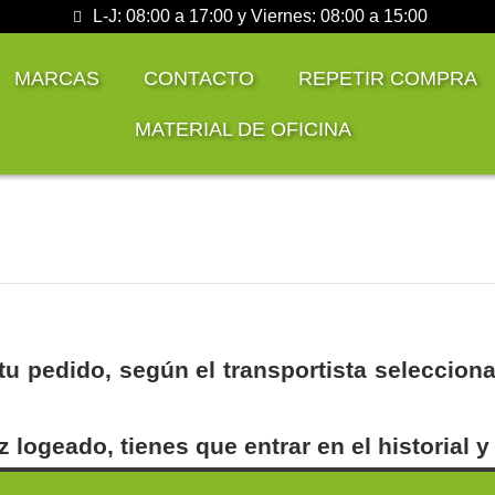
L-J: 08:00 a 17:00 y Viernes: 08:00 a 15:00
MARCAS
CONTACTO
REPETIR COMPRA
MATERIAL DE OFICINA
 tu pedido, según el transportista seleccio
 logeado, tienes que entrar en el historial y