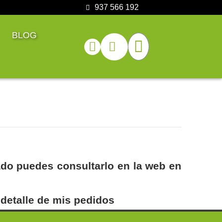
937 566 192
BLOG
nado puedes consultarlo en la web en
 detalle de mis pedidos