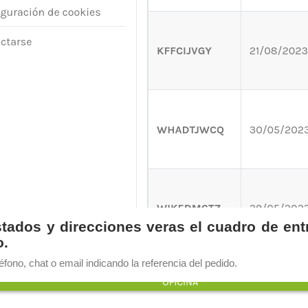
estados y direcciones veras el cuadro de entr
o.
éfono, chat o email indicando la referencia del pedido.