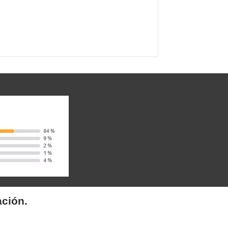
ación.