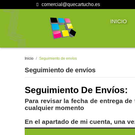
comercial@quecartucho.es
INICIO
Inicio
Seguimiento de envíos
Seguimiento de envíos
Seguimiento De Envíos:
Para revisar la fecha de entrega de
cualquier momento
En el apartado de mi cuenta, una vez