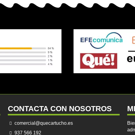
CONTACTA CON NOSOTROS
M
comercial@quecartucho.es
Bie
adm
937 566 192