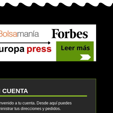
I CUENTA
nvenido a tu cuenta. Desde aquí puedes
inistrar tus direcciones y pedidos.