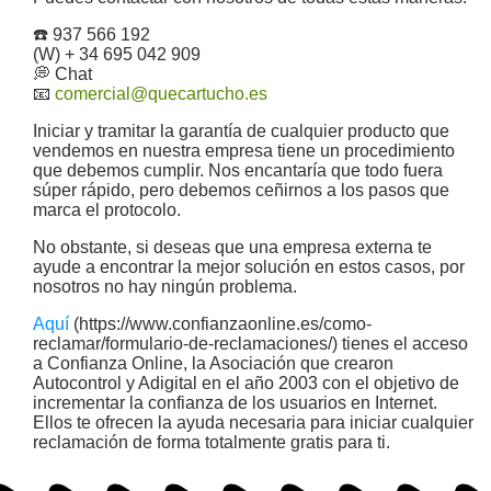
☎️ 937 566 192
(W) + 34 695 042 909
💭 Chat
📧
comercial@quecartucho.es
Iniciar y tramitar la garantía de cualquier producto que
vendemos en nuestra empresa tiene un procedimiento
que debemos cumplir. Nos encantaría que todo fuera
súper rápido, pero debemos ceñirnos a los pasos que
marca el protocolo.
No obstante, si deseas que una empresa externa te
ayude a encontrar la mejor solución en estos casos, por
nosotros no hay ningún problema.
Aquí
(https://www.confianzaonline.es/como-
reclamar/formulario-de-reclamaciones/) tienes el acceso
a Confianza Online, la Asociación que crearon
Autocontrol y Adigital en el año 2003 con el objetivo de
incrementar la confianza de los usuarios en Internet.
Ellos te ofrecen la ayuda necesaria para iniciar cualquier
reclamación de forma totalmente gratis para ti.