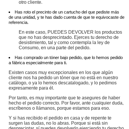
otro cliente.
Has roto el precinto de un cartucho del que pediste más
de una unidad, y te has dado cuenta de que te equivocaste de
referencia.
En este caso, PUEDES DEVOLVER los productos
que no has desprecintado. Ejerces tu derecho de
desistimiento, tal y como contempla la ley de
Consumo, en una parte del pedido.
Has comprado un tóner bajo pedido, que lo hemos pedido
a fábrica especialmente para ti.
Existen casos muy excepcionales en los que algún
cliente nos ha pedido un tóner que no está en nuestro
catálogo, o ya lo hemos descatalogado, y lo pedimos
expresamente para él.
Por tanto, es muy importante que te asegures de haber
hecho el pedido correcto. Por favor, ante cualquier duda,
escríbenos o llámanos, porque estamos para eso.
Y si has recibido el pedido en casa y de repente te
surgen las dudas, no lo abras. Porque si está sin
desprecintar, sí puedes devolverlo ejerciendo tu derecho