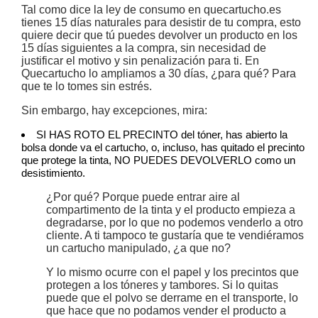
Tal como dice la ley de consumo en quecartucho.es
tienes 15 días naturales para desistir de tu compra, esto
quiere decir que tú puedes devolver un producto en los
15 días siguientes a la compra, sin necesidad de
justificar el motivo y sin penalización para ti. En
Quecartucho lo ampliamos a 30 días, ¿para qué? Para
que te lo tomes sin estrés.
Sin embargo, hay excepciones, mira:
SI HAS ROTO EL PRECINTO del tóner, has abierto la
bolsa donde va el cartucho, o, incluso, has quitado el precinto
que protege la tinta, NO PUEDES DEVOLVERLO como un
desistimiento.
¿Por qué? Porque puede entrar aire al
compartimento de la tinta y el producto empieza a
degradarse, por lo que no podemos venderlo a otro
cliente. A ti tampoco te gustaría que te vendiéramos
un cartucho manipulado, ¿a que no?
Y lo mismo ocurre con el papel y los precintos que
protegen a los tóneres y tambores. Si lo quitas
puede que el polvo se derrame en el transporte, lo
que hace que no podamos vender el producto a