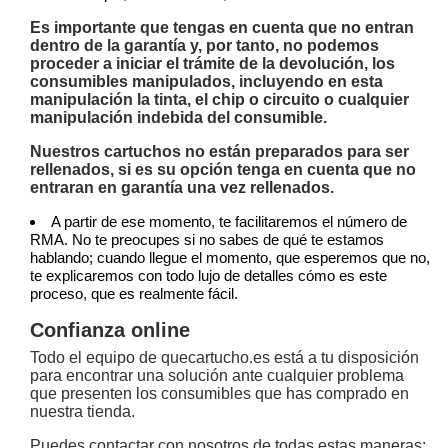
Es importante que tengas en cuenta que no entran
dentro de la garantía y, por tanto, no podemos
proceder a iniciar el trámite de la devolución, los
consumibles manipulados, incluyendo en esta
manipulación la tinta, el chip o circuito o cualquier
manipulación indebida del consumible.
Nuestros cartuchos no están preparados para ser
rellenados, si es su opción tenga en cuenta que no
entraran en garantía una vez rellenados.
A partir de ese momento, te facilitaremos el número de
RMA. No te preocupes si no sabes de qué te estamos
hablando; cuando llegue el momento, que esperemos que no,
te explicaremos con todo lujo de detalles cómo es este
proceso, que es realmente fácil.
Confianza online
Todo el equipo de quecartucho.es está a tu disposición
para encontrar una solución ante cualquier problema
que presenten los consumibles que has comprado en
nuestra tienda.
Puedes contactar con nosotros de todas estas maneras: