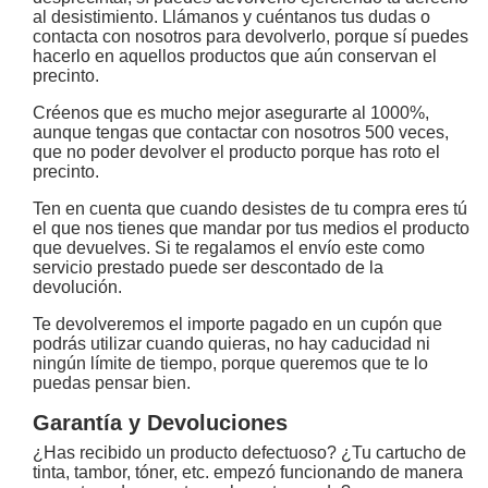
al desistimiento. Llámanos y cuéntanos tus dudas o
contacta con nosotros para devolverlo, porque sí puedes
hacerlo en aquellos productos que aún conservan el
precinto.
Créenos que es mucho mejor asegurarte al 1000%,
aunque tengas que contactar con nosotros 500 veces,
que no poder devolver el producto porque has roto el
precinto.
Ten en cuenta que cuando desistes de tu compra eres tú
el que nos tienes que mandar por tus medios el producto
que devuelves. Si te regalamos el envío este como
servicio prestado puede ser descontado de la
devolución.
Te devolveremos el importe pagado en un cupón que
podrás utilizar cuando quieras, no hay caducidad ni
ningún límite de tiempo, porque queremos que te lo
puedas pensar bien.
Garantía y Devoluciones
¿Has recibido un producto defectuoso? ¿Tu cartucho de
tinta, tambor, tóner, etc. empezó funcionando de manera