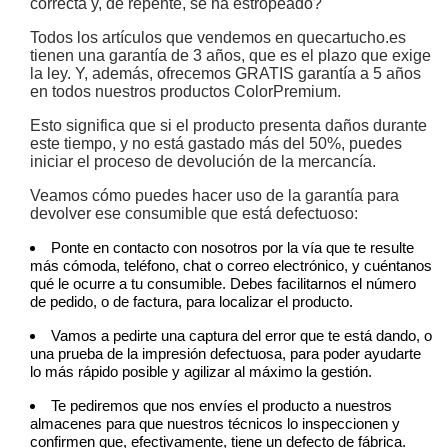
correcta y, de repente, se ha estropeado?
Todos los artículos que vendemos en quecartucho.es
tienen una garantía de 3 años, que es el plazo que exige
la ley. Y, además, ofrecemos GRATIS garantía a 5 años
en todos nuestros productos ColorPremium.
Esto significa que si el producto presenta daños durante
este tiempo, y no está gastado más del 50%, puedes
iniciar el proceso de devolución de la mercancía.
Veamos cómo puedes hacer uso de la garantía para
devolver ese consumible que está defectuoso:
Ponte en contacto con nosotros por la vía que te resulte
más cómoda, teléfono, chat o correo electrónico, y cuéntanos
qué le ocurre a tu consumible. Debes facilitarnos el número
de pedido, o de factura, para localizar el producto.
Vamos a pedirte una captura del error que te está dando, o
una prueba de la impresión defectuosa, para poder ayudarte
lo más rápido posible y agilizar al máximo la gestión.
Te pediremos que nos envíes el producto a nuestros
almacenes para que nuestros técnicos lo inspeccionen y
confirmen que, efectivamente, tiene un defecto de fábrica.