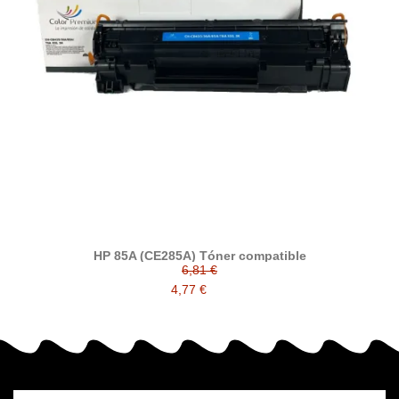
HP 85A (CE285A) Tóner compatible
6,81 €
4,77 €