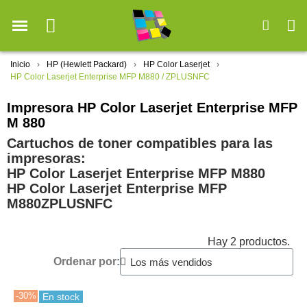
Inicio
HP (Hewlett Packard)
HP Color Laserjet
HP Color Laserjet Enterprise MFP M880 / ZPLUSNFC
Impresora HP Color Laserjet Enterprise MFP
M 880
Cartuchos de toner compatibles para las
impresoras:
HP Color Laserjet Enterprise MFP M880
HP Color Laserjet Enterprise MFP
M880ZPLUSNFC
Hay 2 productos.
Ordenar por:
-30%
En stock