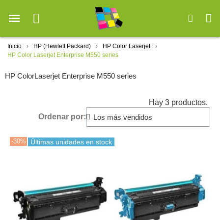
Inicio
HP (Hewlett Packard)
HP Color Laserjet
HP Color Laserjet Enterprise M550 series
HP ColorLaserjet Enterprise M550 series
Hay 3 productos.
Ordenar por:
-30%
Últimas unidades en stock