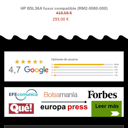
HP B5L36A fusor compatible (RM2-0080-000)
418,58 €
293,00 €