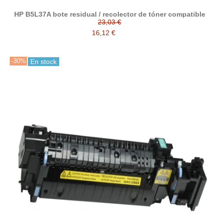
HP B5L37A bote residual / recolector de tóner compatible
23,03 €
16,12 €
-30%
En stock