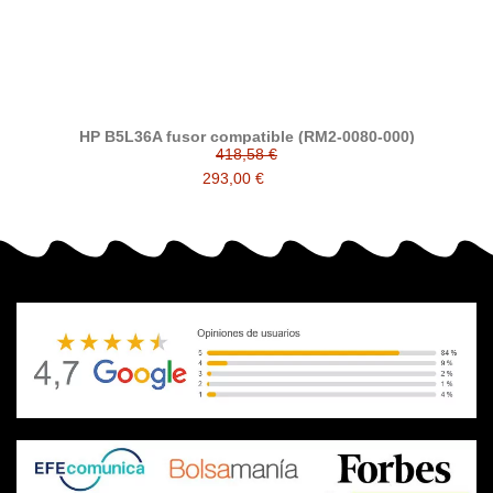
HP B5L36A fusor compatible (RM2-0080-000)
418,58 €
293,00 €