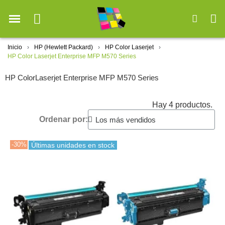
Inicio
HP (Hewlett Packard)
HP Color Laserjet
HP Color Laserjet Enterprise MFP M570 Series
HP ColorLaserjet Enterprise MFP M570 Series
Hay 4 productos.
Ordenar por:
-30%
Últimas unidades en stock