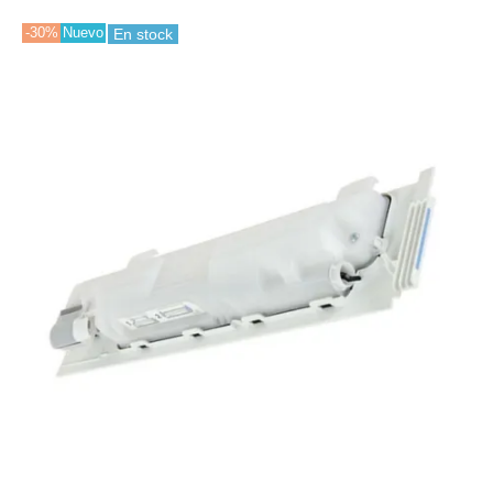
-30%
Nuevo
En stock