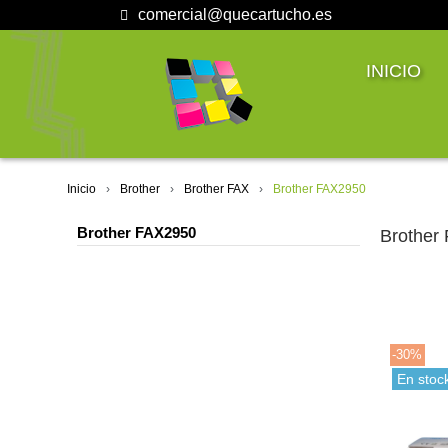
comercial@quecartucho.es
INICIO
Inicio
Brother
Brother FAX
Brother FAX2950
Brother FAX2950
Brother
-30%
En stoc