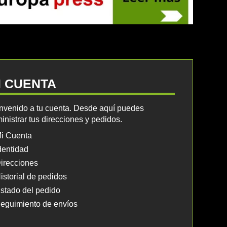
I CUENTA
nvenido a tu cuenta. Desde aquí puedes
inistrar tus direcciones y pedidos.
i Cuenta
dentidad
irecciones
istorial de pedidos
stado del pedido
eguimiento de envíos