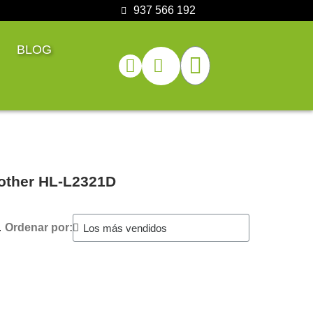
937 566 192
BLOG
rother HL-L2321D
.
Ordenar por: