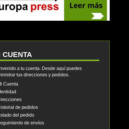
I CUENTA
nvenido a tu cuenta. Desde aquí puedes
inistrar tus direcciones y pedidos.
i Cuenta
dentidad
irecciones
istorial de pedidos
stado del pedido
eguimiento de envíos