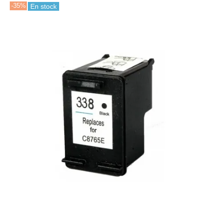
-35%
En stock