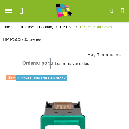
Inicio
HP (Hewlett Packard)
HP PSC
HP PSC2700 Series
HP PSC2700 Series
Hay 3 productos.
Ordenar por:
-35%
Últimas unidades en stock