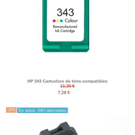
HP 343 Cartuchos de tinta compatibles
11,20 €
7,28 €
-35%
En stock: 24H laborables