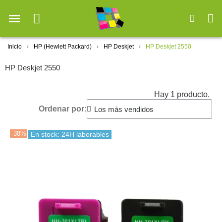
Inicio
HP (Hewlett Packard)
HP Deskjet
HP Deskjet 2550
HP Deskjet 2550
Hay 1 producto.
Ordenar por:
-38%
En stock: 24H laborables