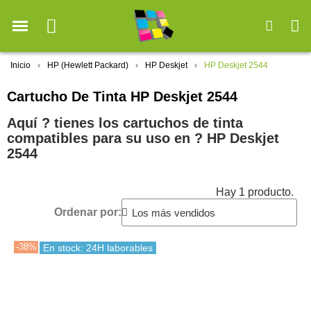
Inicio
HP (Hewlett Packard)
HP Deskjet
HP Deskjet 2544
Cartucho De Tinta HP Deskjet 2544
Aquí ? tienes los cartuchos de tinta
compatibles para su uso en ?️ HP Deskjet
2544
Hay 1 producto.
Ordenar por:
-38%
En stock: 24H laborables