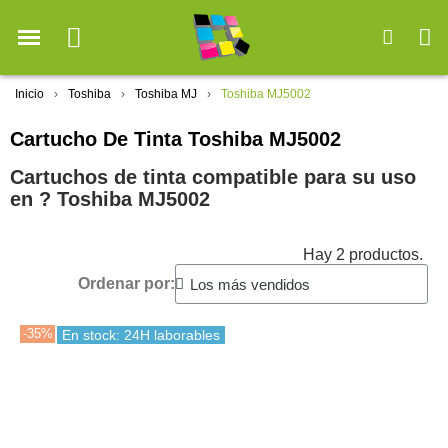
Inicio
Toshiba
Toshiba MJ
Toshiba MJ5002
Cartucho De Tinta Toshiba MJ5002
Cartuchos de tinta compatible para su uso
en ?️ Toshiba MJ5002
Hay 2 productos.
Ordenar por:
-35%
En stock: 24H laborables