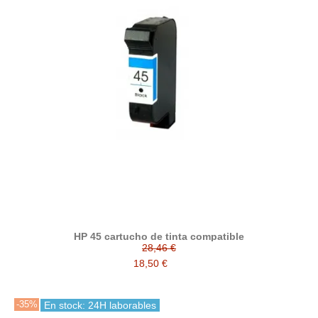
HP 45 cartucho de tinta compatible
28,46 €
18,50 €
-35%
En stock: 24H laborables