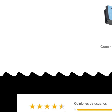
Canon
caja