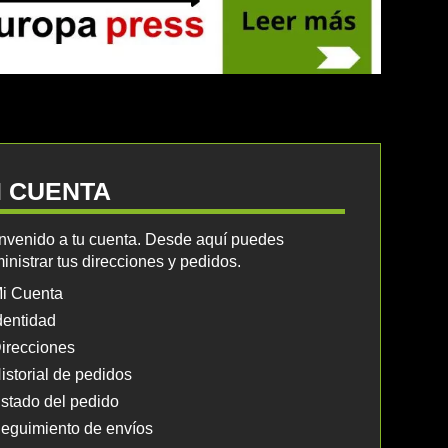
I CUENTA
nvenido a tu cuenta. Desde aquí puedes
inistrar tus direcciones y pedidos.
i Cuenta
dentidad
irecciones
istorial de pedidos
stado del pedido
eguimiento de envíos