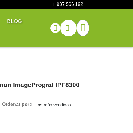
937 566 192
BLOG
Canon ImagePrograf IPF8300
.
Ordenar por: