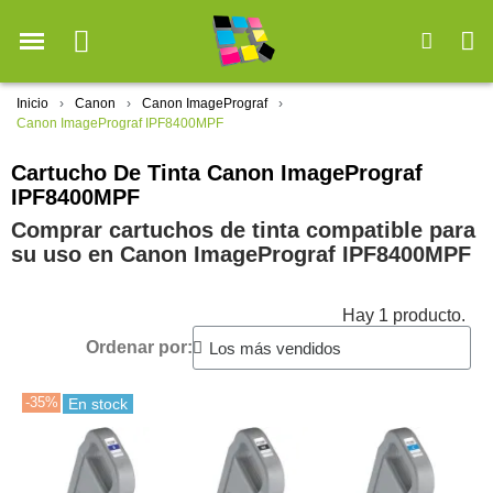
Inicio
Canon
Canon ImagePrograf
Canon ImagePrograf IPF8400MPF
Cartucho De Tinta Canon ImagePrograf
IPF8400MPF
Comprar cartuchos de tinta compatible para
su uso en Canon ImagePrograf IPF8400MPF
Hay 1 producto.
Ordenar por:
-35%
En stock