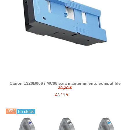
Canon 1320B006 / MC08 caja mantenimiento compatible
39,20 €
27,44 €
-35%
En stock