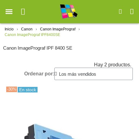
Inicio
Canon
Canon ImagePrograf
Canon ImagePrograf IPF8400SE
Canon ImagePrograf IPF 8400 SE
Hay 2 productos.
Ordenar por:
-30%
En stock