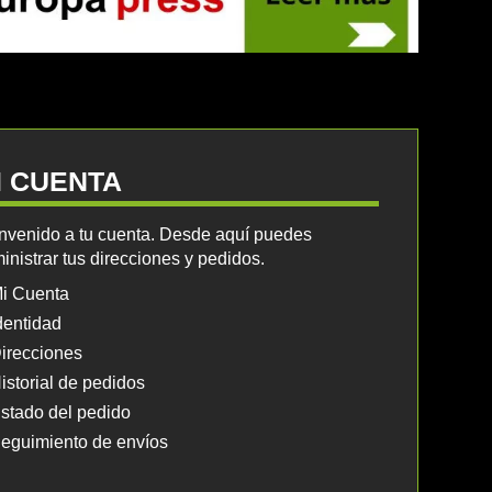
I CUENTA
nvenido a tu cuenta. Desde aquí puedes
inistrar tus direcciones y pedidos.
i Cuenta
dentidad
irecciones
istorial de pedidos
stado del pedido
eguimiento de envíos