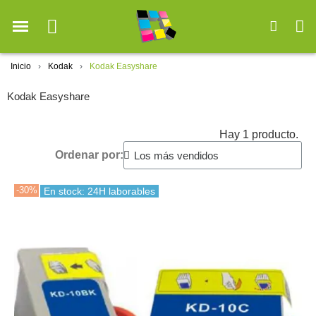
Inicio
Kodak
Kodak Easyshare
Kodak Easyshare
Hay 1 producto.
Ordenar por:
-30%
En stock: 24H laborables