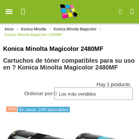
Inicio
Konica Minolta
Konica Minolta Magicolor
Konica Minolta Magicolor 2480MF
Konica Minolta Magicolor 2480MF
Cartuchos de tóner compatibles para su uso
en ?️ Konica Minolta Magicolor 2480MF
Hay 1 producto.
Ordenar por:
-50%
En stock: 24H laborables