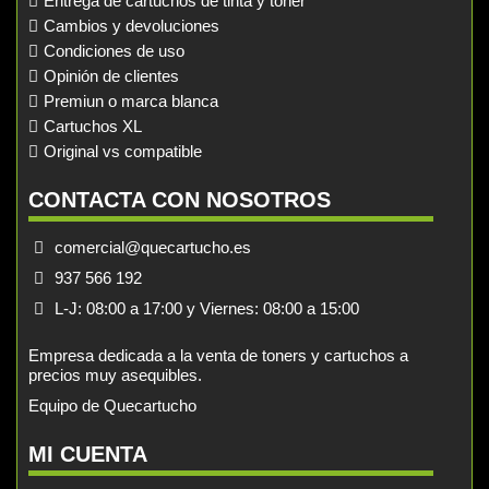
Entrega de cartuchos de tinta y toner
Cambios y devoluciones
Condiciones de uso
Opinión de clientes
Premiun o marca blanca
Cartuchos XL
Original vs compatible
CONTACTA CON NOSOTROS
comercial@quecartucho.es
937 566 192
L-J: 08:00 a 17:00 y Viernes: 08:00 a 15:00
Empresa dedicada a la venta de toners y cartuchos a
precios muy asequibles.
Equipo de Quecartucho
MI CUENTA