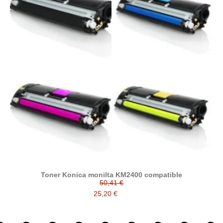
Toner Konica monilta KM2400 compatible
50,41 €
25,20 €