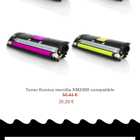
Toner Konica monilta KM2400 compatible
50,41 €
25,20 €