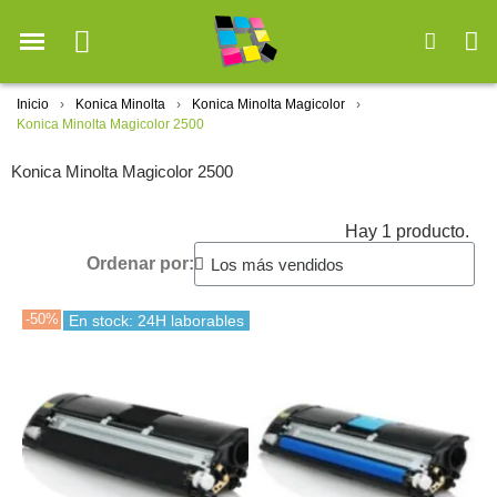
Inicio
Konica Minolta
Konica Minolta Magicolor
Konica Minolta Magicolor 2500
Konica Minolta Magicolor 2500
Hay 1 producto.
Ordenar por:
-50%
En stock: 24H laborables