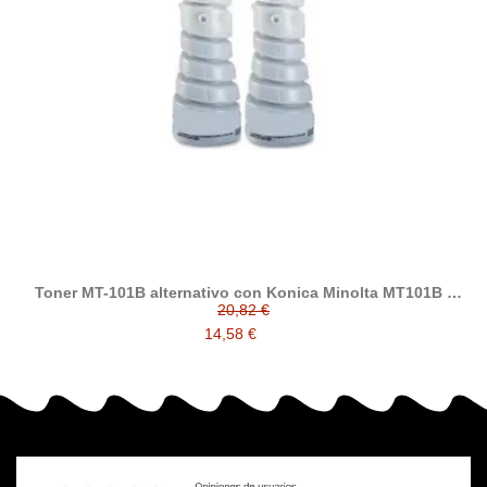
Toner MT-101B alternativo con Konica Minolta MT101B (
8932-4040 )
20,82 €
14,58 €