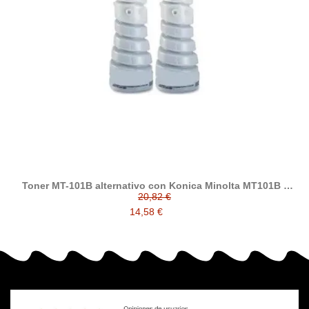
Toner MT-101B alternativo con Konica Minolta MT101B (
8932-4040 )
20,82 €
14,58 €