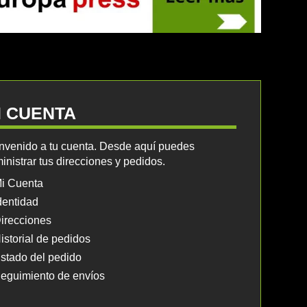
I CUENTA
nvenido a tu cuenta. Desde aquí puedes
inistrar tus direcciones y pedidos.
i Cuenta
dentidad
irecciones
istorial de pedidos
stado del pedido
eguimiento de envíos