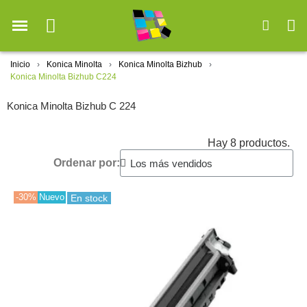
Inicio
Konica Minolta
Konica Minolta Bizhub
Konica Minolta Bizhub C224
Konica Minolta Bizhub C 224
Hay 8 productos.
Ordenar por:
-30%
Nuevo
En stock