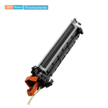
-30%
Nuevo
Próximamente