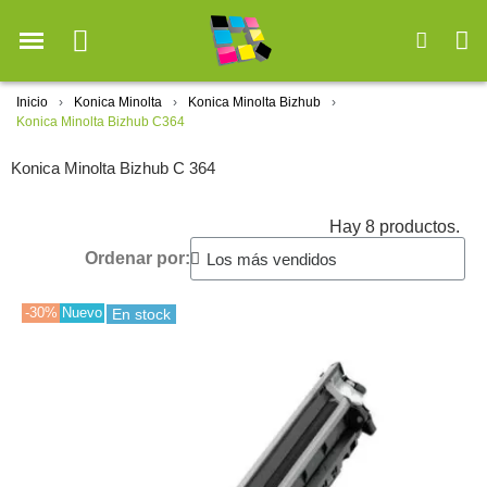
Inicio
Konica Minolta
Konica Minolta Bizhub
Konica Minolta Bizhub C364
Konica Minolta Bizhub C 364
Hay 8 productos.
Ordenar por:
-30%
Nuevo
En stock