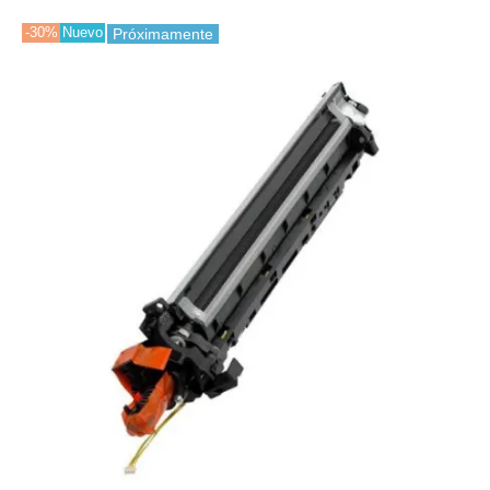
-30%
Nuevo
Próximamente