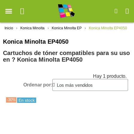
Inicio
Konica Minolta
Konica Minolta EP
Konica Minolta EP4050
Konica Minolta EP4050
Cartuchos de tóner compatibles para su uso
en ?️ Konica Minolta EP4050
Hay 1 producto.
Ordenar por:
-30%
En stock