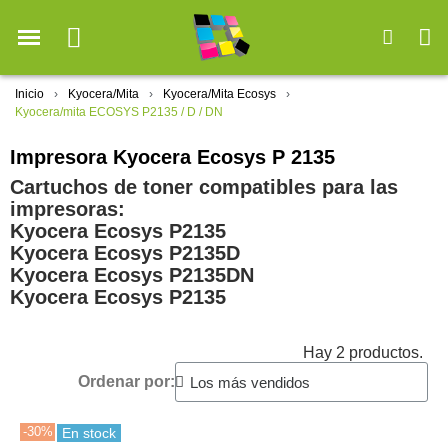
Inicio
Kyocera/Mita
Kyocera/Mita Ecosys
Kyocera/mita ECOSYS P2135 / D / DN
Impresora Kyocera Ecosys P 2135
Cartuchos de toner compatibles para las
impresoras:
Kyocera Ecosys P2135
Kyocera Ecosys P2135D
Kyocera Ecosys P2135DN
Kyocera Ecosys P2135
Hay 2 productos.
Ordenar por:
-30%
En stock