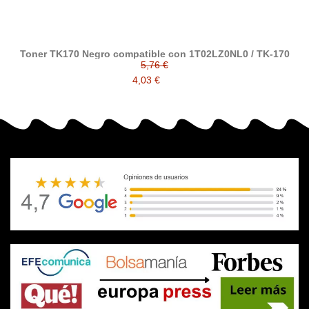
Toner TK170 Negro compatible con 1T02LZ0NL0 / TK-170
5,76 €
4,03 €