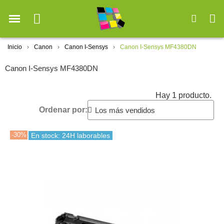
Inicio
Canon
Canon I-Sensys
Canon I-Sensys MF4380DN
Canon I-Sensys MF4380DN
Hay 1 producto.
Ordenar por:
-30%
En stock: 24H laborables