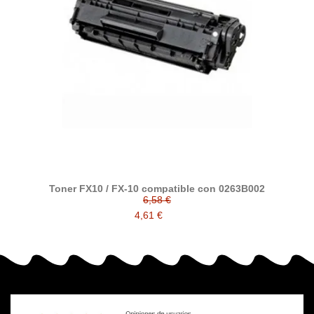
Toner FX10 / FX-10 compatible con 0263B002
6,58 €
4,61 €