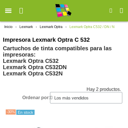
Inicio
Lexmark
Lexmark Optra
Lexmark Optra C532 / DN / N
Impresora Lexmark Optra C 532
Cartuchos de tinta compatibles para las
impresoras:
Lexmark Optra C532
Lexmark Optra C532DN
Lexmark Optra C532N
Hay 2 productos.
Ordenar por:
-30%
En stock