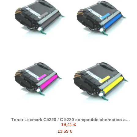
Toner Lexmark C5220 / C 5220 compatible alternativo a
Lexmark C5220KS / C5220CS / C5220MS / C5220YS
19,41 €
13,59 €