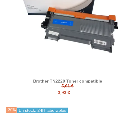
Brother TN2220 Toner compatible
5,61 €
3,93 €
-30%
En stock: 24H laborables