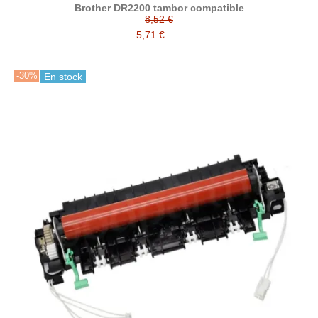
Brother DR2200 tambor compatible
8,52 €
5,71 €
-30%
En stock