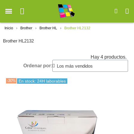
Inicio
Brother
Brother HL
Brother HL2132
Brother HL2132
Hay 4 productos.
Ordenar por:
-30%
En stock: 24H laborables