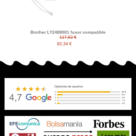
Brother LY2488001 fusor compatible
117,62 €
82,34 €