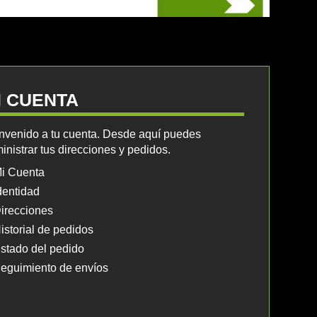
I CUENTA
nvenido a tu cuenta. Desde aquí puedes
inistrar tus direcciones y pedidos.
i Cuenta
dentidad
irecciones
istorial de pedidos
stado del pedido
eguimiento de envíos