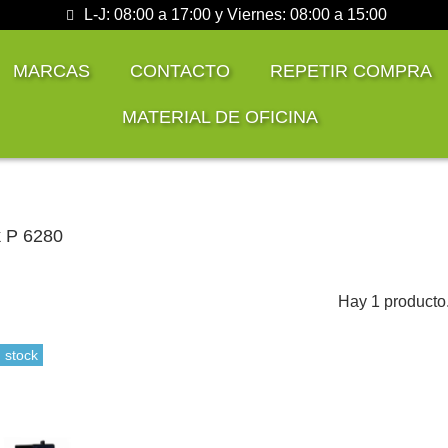
L-J: 08:00 a 17:00 y Viernes: 08:00 a 15:00
MARCAS
CONTACTO
REPETIR COMPRA
MATERIAL DE OFICINA
 P 6280
Hay 1 producto
 stock