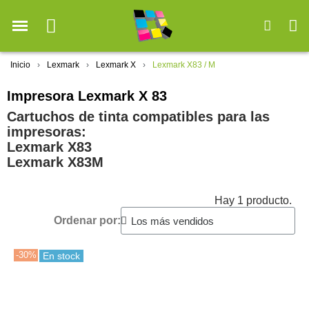
Inicio
Lexmark
Lexmark X
Lexmark X83 / M
Impresora Lexmark X 83
Cartuchos de tinta compatibles para las
impresoras:
Lexmark X83
Lexmark X83M
Hay 1 producto.
Ordenar por:
-30%
En stock