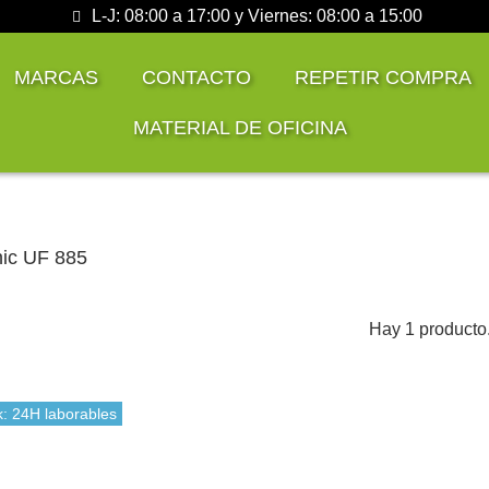
L-J: 08:00 a 17:00 y Viernes: 08:00 a 15:00
MARCAS
CONTACTO
REPETIR COMPRA
MATERIAL DE OFICINA
ic UF 885
Hay 1 producto
k: 24H laborables