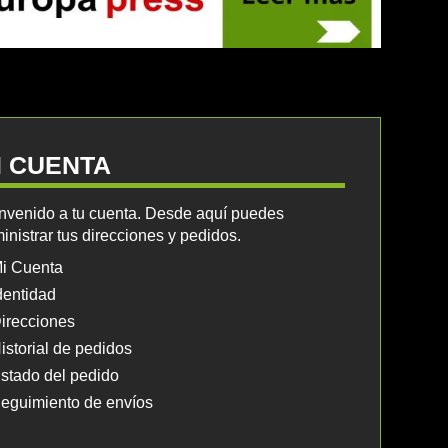
I CUENTA
nvenido a tu cuenta. Desde aquí puedes
inistrar tus direcciones y pedidos.
i Cuenta
dentidad
irecciones
istorial de pedidos
stado del pedido
eguimiento de envíos