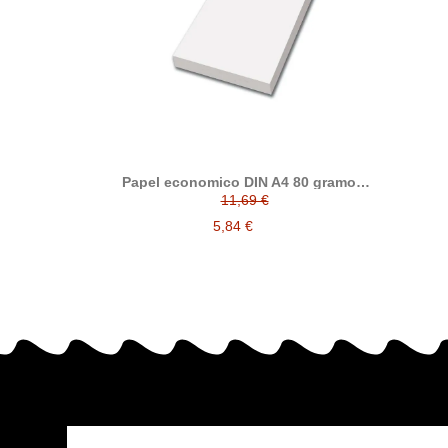
Papel economico DIN A4 80 gramos,
paquete 500 folios
11,69 €
5,84 €