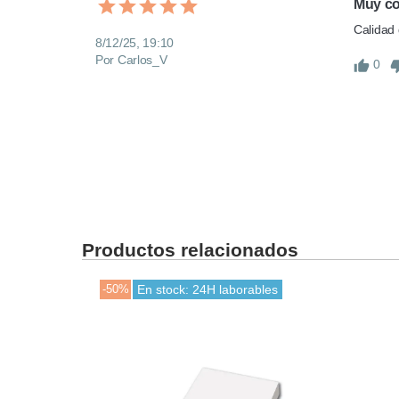
Muy co
Calidad 
8/12/25, 19:10
Por Carlos_V
0
Productos relacionados
-50%
En stock: 24H laborables