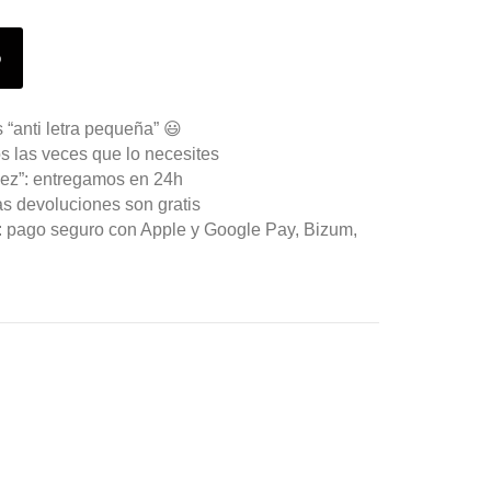
o
 “anti letra pequeña” 😃
s las veces que lo necesites
ez”: entregamos en 24h
as devoluciones son gratis
n: pago seguro con Apple y Google Pay, Bizum,