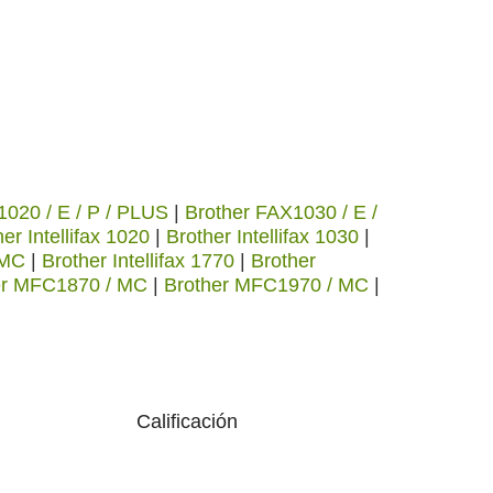
1020 / E / P / PLUS
|
Brother FAX1030 / E /
er Intellifax 1020
|
Brother Intellifax 1030
|
5MC
|
Brother Intellifax 1770
|
Brother
er MFC1870 / MC
|
Brother MFC1970 / MC
|
Calificación