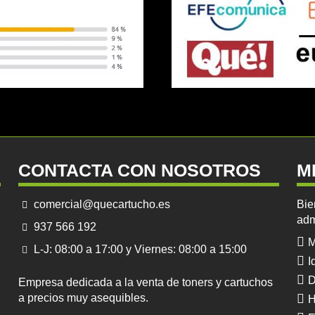
CONTACTA CON NOSOTROS
M
comercial@quecartucho.es
Bie
adm
937 566 192
M
L-J: 08:00 a 17:00 y Viernes: 08:00 a 15:00
I
D
Empresa dedicada a la venta de toners y cartuchos
a precios muy asequibles.
H