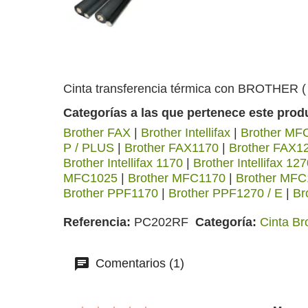
Cinta transferencia térmica con BROTHER 
Categorías a las que pertenece este prod
Brother FAX
|
Brother Intellifax
|
Brother MF
P / PLUS
|
Brother FAX1170
|
Brother FAX1
Brother Intellifax 1170
|
Brother Intellifax 127
MFC1025
|
Brother MFC1170
|
Brother MFC
Brother PPF1170
|
Brother PPF1270 / E
|
Br
Referencia
PC202RF
Categoría
Cinta Br
Comentarios (1)