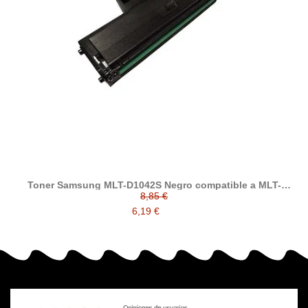
Toner Samsung MLT-D1042S Negro compatible a MLT-
D1042S/ELS
8,85 €
6,19 €