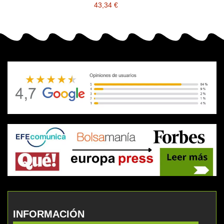
CX2633 comp. a OKI
43,34 €
INFORMACIÓN