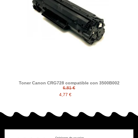
Toner Canon CRG728 compatible con 3500B002
6,81 €
4,77 €