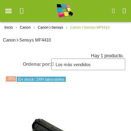
Inicio
Canon
Canon I-Sensys
Canon I-Sensys MF4410
Canon I-Sensys MF4410
Hay 1 producto.
Ordenar por:
-30%
En stock: 24H laborables