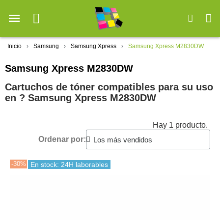
Inicio
Samsung
Samsung Xpress
Samsung Xpress M2830DW
Samsung Xpress M2830DW
Cartuchos de tóner compatibles para su uso
en ?️ Samsung Xpress M2830DW
Hay 1 producto.
Ordenar por:
-30%
En stock: 24H laborables