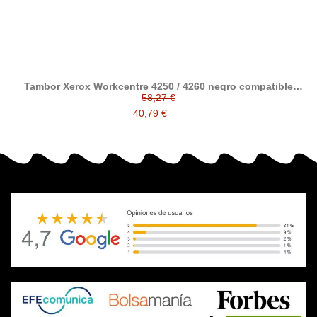
Tambor Xerox Workcentre 4250 / 4260 negro compatible
reemplaza a Xerox 113R00755
58,27 €
40,79 €