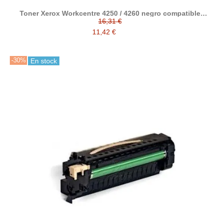
Toner Xerox Workcentre 4250 / 4260 negro compatible
reemplaza a Xerox 106R01409
16,31 €
11,42 €
-30%
En stock