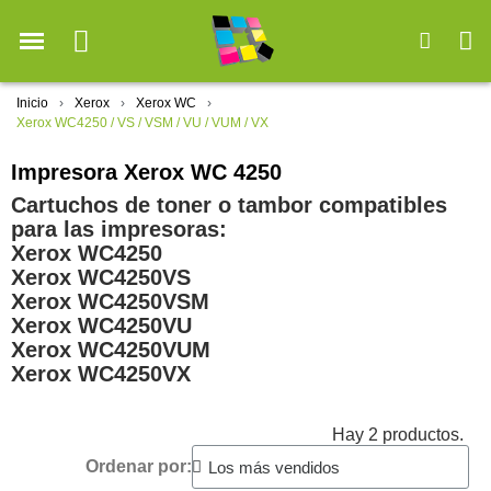
Inicio
Xerox
Xerox WC
Xerox WC4250 / VS / VSM / VU / VUM / VX
Impresora Xerox WC 4250
Cartuchos de toner o tambor compatibles
para las impresoras:
Xerox WC4250
Xerox WC4250VS
Xerox WC4250VSM
Xerox WC4250VU
Xerox WC4250VUM
Xerox WC4250VX
Hay 2 productos.
Ordenar por: