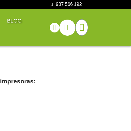
937 566 192
BLOG
 impresoras: