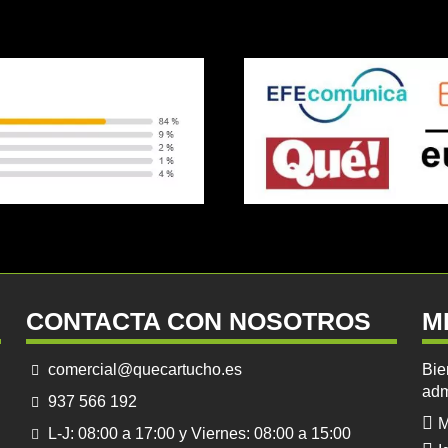
CONTACTA CON NOSOTROS
M
comercial@quecartucho.es
Bie
adm
937 566 192
M
L-J: 08:00 a 17:00 y Viernes: 08:00 a 15:00