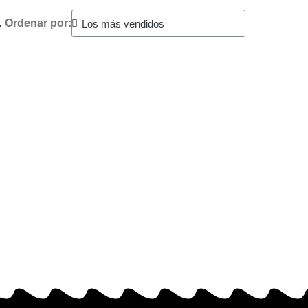
.
Ordenar por: