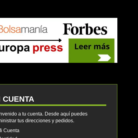
I CUENTA
nvenido a tu cuenta. Desde aquí puedes
inistrar tus direcciones y pedidos.
i Cuenta