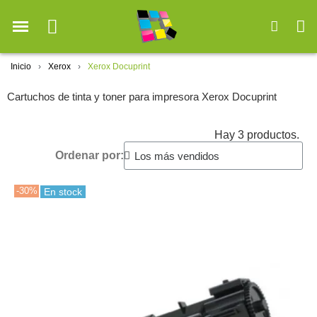
Inicio
Xerox
Xerox Docuprint
Cartuchos de tinta y toner para impresora Xerox Docuprint
Hay 3 productos.
Ordenar por:
-30%
En stock