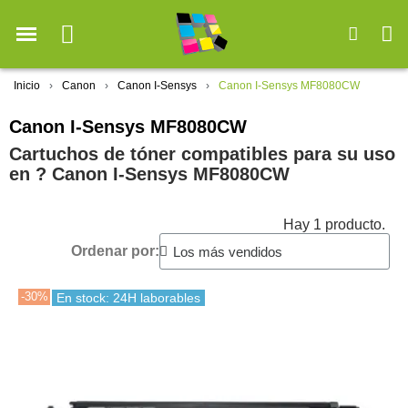
Inicio
Canon
Canon I-Sensys
Canon I-Sensys MF8080CW
Canon I-Sensys MF8080CW
Cartuchos de tóner compatibles para su uso
en ?️ Canon I-Sensys MF8080CW
Hay 1 producto.
Ordenar por:
-30%
En stock: 24H laborables