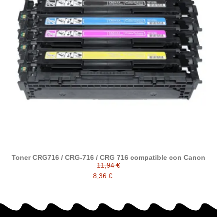
Toner CRG716 / CRG-716 / CRG 716 compatible con Canon
11,94 €
8,36 €