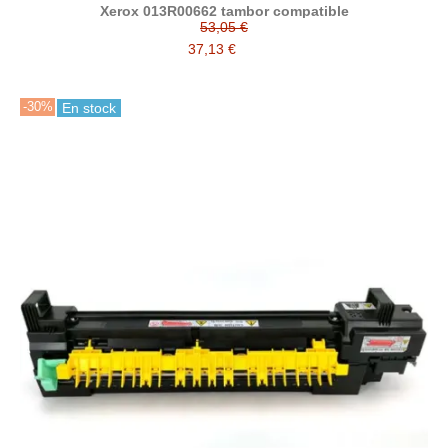
Xerox 013R00662 tambor compatible
53,05 €
37,13 €
-30%
En stock