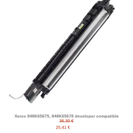
Xerox 848K65675, 848K65678 developer compatible
36,30 €
25,41 €