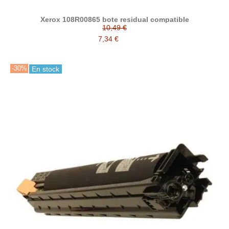
Xerox 108R00865 bote residual compatible
10,49 €
7,34 €
-30%
En stock