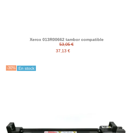
Xerox 013R00662 tambor compatible
53,05 €
37,13 €
-30%
En stock