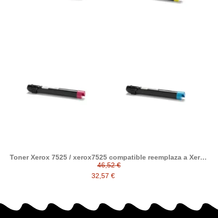
Toner Xerox 7525 / xerox7525 compatible reemplaza a Xerox
006R01513, 006R01516, 006R01515, 006R01514
46,52 €
32,57 €