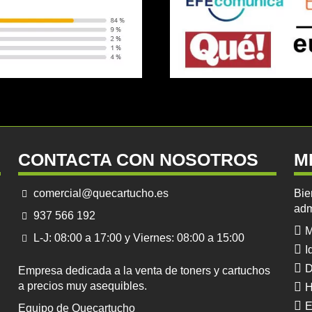
CONTACTA CON NOSOTROS
M
comercial@quecartucho.es
Bie
adm
937 566 192
M
L-J: 08:00 a 17:00 y Viernes: 08:00 a 15:00
I
D
Empresa dedicada a la venta de toners y cartuchos
a precios muy asequibles.
H
E
Equipo de Quecartucho