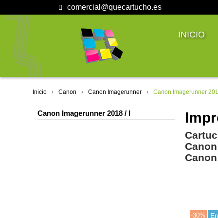
comercial@quecartucho.es
INICIO
Inicio
Canon
Canon Imagerunner
Canon Imagerunner 2018
Canon Imagerunner 2018 / I
Impr
Cartuc
Canon
Canon 
-30%
En