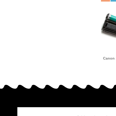
Canon 
tam