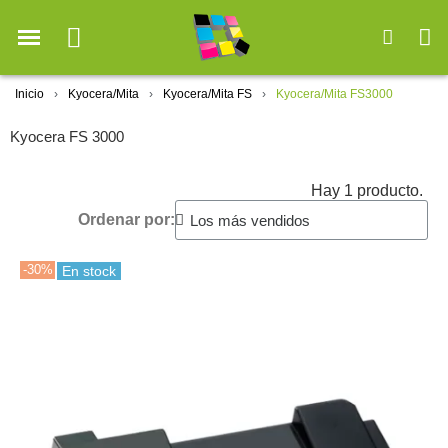
Inicio
Kyocera/Mita
Kyocera/Mita FS
Kyocera/Mita FS3000
Kyocera FS 3000
Hay 1 producto.
Ordenar por:
-30%
En stock