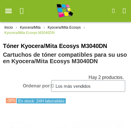
Inicio
Kyocera/Mita
Kyocera/Mita Ecosys
Kyocera/Mita Ecosys M3040DN
Tóner Kyocera/Mita Ecosys M3040DN
Cartuchos de tóner compatibles para su uso
en Kyocera/Mita Ecosys M3040DN
Hay 2 productos.
Ordenar por:
-30%
En stock: 24H laborables