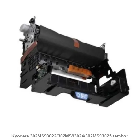
Kyocera 302MS93022/302MS93024/302MS93025 tambor