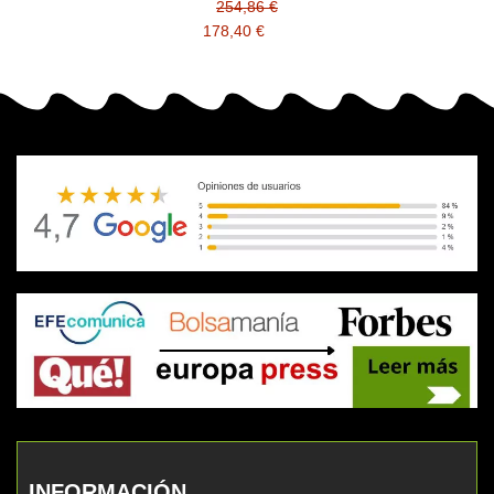
compatible DK3100
254,86 €
178,40 €
INFORMACIÓN