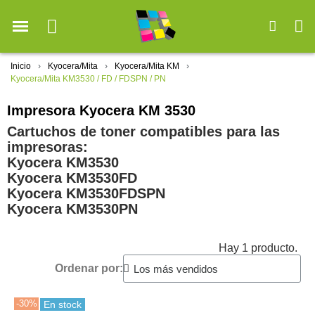
Inicio
Kyocera/Mita
Kyocera/Mita KM
Kyocera/Mita KM3530 / FD / FDSPN / PN
Impresora Kyocera KM 3530
Cartuchos de toner compatibles para las
impresoras:
Kyocera KM3530
Kyocera KM3530FD
Kyocera KM3530FDSPN
Kyocera KM3530PN
Hay 1 producto.
Ordenar por:
-30%
En stock