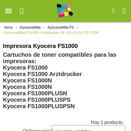
Inicio
Kyocera/Mita
Kyocera/Mita FS
Kyocera/Mita FS1000 / Arztdrucker / N / PLUS / N / PS / PSN
Impresora Kyocera FS1000
Cartuchos de toner compatibles para las
impresoras:
Kyocera FS1000
Kyocera FS1000 Arztdrucker
Kyocera FS1000N
Kyocera FS1000N
Kyocera FS1000PLUSN
Kyocera FS1000PLUSPS
Kyocera FS1000PLUSPSN
Hay 1 producto.
Ordenar por: